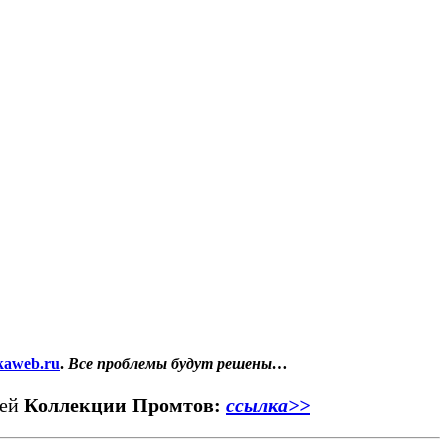
kaweb.ru
.
Все проблемы будут решены…
шей
Коллекции Промтов:
ссылка>>