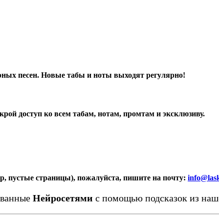
рных песен. Новые табы и ноты выходят регулярно!
рой доступ ко всем табам
,
нотам, промтам и эксклюзиву.
ер, пустые страницы), пожалуйста, пишите на почту:
info@las
ованные
Нейросетями
с помощью подсказок из на