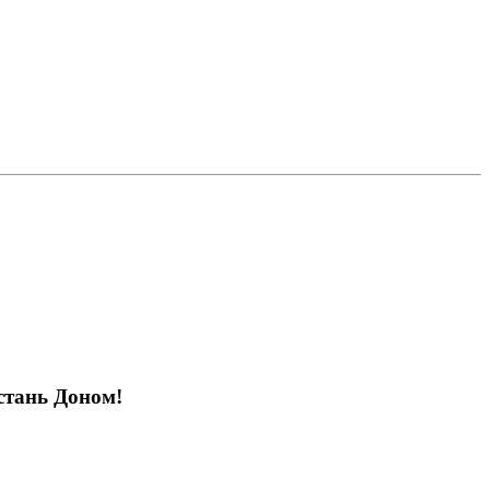
стань Доном!