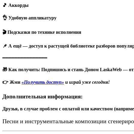
🎵 Аккорды
👌 Удобную аппликатуру
🎬 Подсказки
по
технике исполнения
📌 А ещё — доступ к растущей библиотеке разборов популя
━━━━━━━━━━━━━━━
🎁 Как получить
:
Подпишись и стань Доном LaskaWeb — отк
👉 Жми
«Получить доступ»
и играй уже сегодня!
Дополнительная информация:
Друзья, в случае проблем с оплатой или качеством (наприм
Песни и инструментальные композиции сгенерир