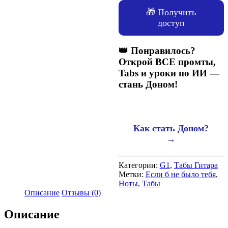
🎁 Получить
доступ
👑 Понравилось?
Открой ВСЕ промты,
Tabs и уроки по ИИ —
стань Доном!
Как стать Доном?
→
Категории:
G1
,
Табы Гитара
Метки:
Если б не было тебя
,
Ноты
,
Табы
Описание
Отзывы (0)
Описание