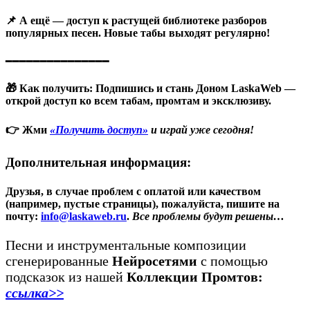
📌 А ещё — доступ к растущей библиотеке разборов
популярных песен. Новые табы выходят регулярно!
━━━━━━━━━━━━━━━
🎁 Как получить
:
Подпишись и стань Доном LaskaWeb —
открой доступ ко всем табам
,
промтам и эксклюзиву.
👉 Жми
«Получить доступ»
и играй уже сегодня!
Дополнительная информация:
Друзья, в случае проблем с оплатой или качеством
(например, пустые страницы), пожалуйста, пишите на
почту:
info@laskaweb.ru
.
Все проблемы будут решены…
Песни и инструментальные композиции
сгенерированные
Нейросетями
с помощью
подсказок из нашей
Коллекции Промтов:
ссылка>>