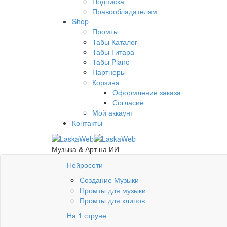
Подписка
Правообладателям
Shop
Промты
Табы Каталог
Табы Гитара
Табы Piano
Партнеры
Корзина
Оформление заказа
Согласие
Мой аккаунт
Контакты
Музыка & Арт на ИИ
Нейросети
Создание Музыки
Промты для музыки
Промты для клипов
На 1 струне