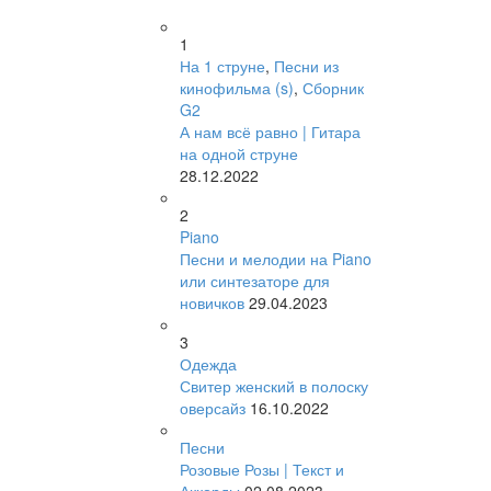
1
На 1 струне
,
Песни из
кинофильма (s)
,
Сборник
G2
А нам всё равно | Гитара
на одной струне
28.12.2022
2
Piano
Песни и мелодии на Piano
или синтезаторе для
новичков
29.04.2023
3
Одежда
Свитер женский в полоску
оверсайз
16.10.2022
Песни
Розовые Розы | Текст и