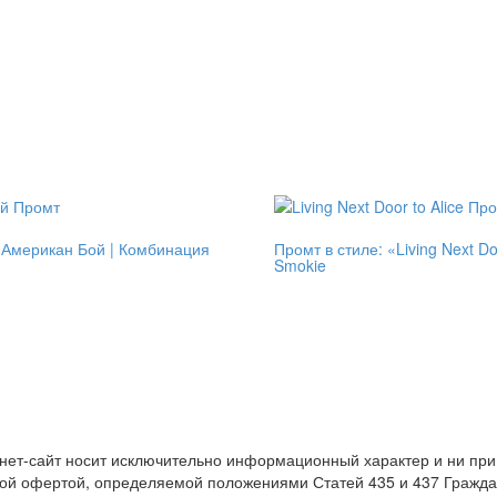
: Американ Бой | Комбинация
Промт в стиле: «Living Next Doo
Smokie
нет-сайт носит исключительно информационный характер и ни пр
ой офертой, определяемой положениями Статей 435 и 437 Граждан