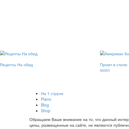
Рецепты На обед
Промт в стиле
Оценка
5.00
из 5
На 1 струне
Piano
Blog
Shop
Обращаем Ваше внимание на то, что данный интер
цены, размещенные на сайте, не являются публичн