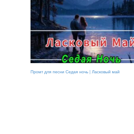
Промт для песни Седая ночь | Ласковый май