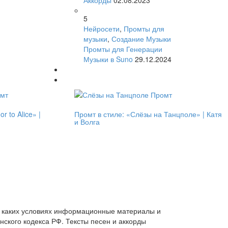
Аккорды
02.08.2023
5
Нейросети
,
Промты для
музыки
,
Создание Музыки
Промты для Генерации
Музыки в Suno
29.12.2024
r to Alice» |
Промт в стиле: «Слёзы на Танцполе» | Катя
и Волга
и каких условиях информационные материалы и
ского кодекса РФ. Тексты песен и аккорды