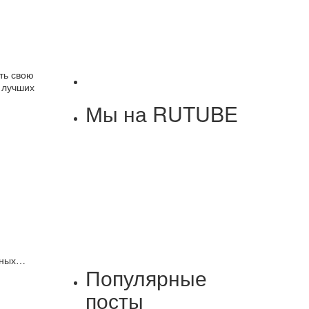
ть свою
 лучших
Мы на RUTUBE
ьных…
Популярные
посты