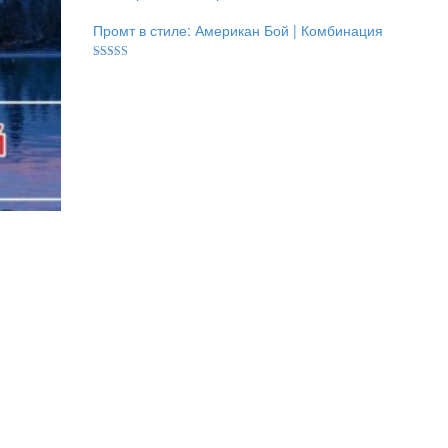
Промт в стиле: Американ Бой | Комбинация
Оценка
5.00
из 5