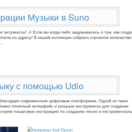
рации Музыки в Suno
энтузиасты! 🎶 Если вы когда-либо задумывались о том, как созда
опали по адресу! В нашей коллекции собрано огромное количество
у…
зыку с помощью Udio
о, благодаря современным цифровым платформам. Одной из таких
уитивно понятный интерфейс и мощные инструменты для создания
смотрим пошаговую инструкцию по созданию песен и инструментал