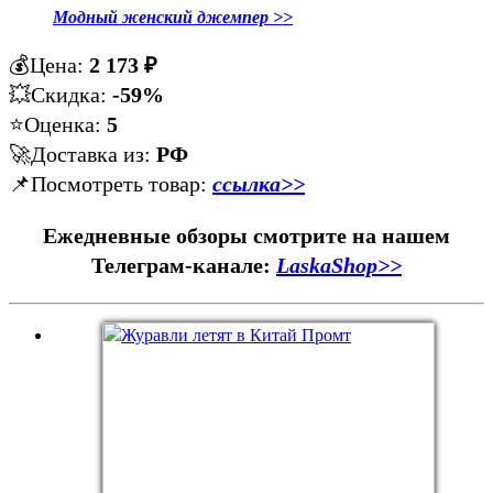
Модный женский джемпер >>
💰Цена:
2 173 ₽
💥Скидка:
-59%
⭐️Оценка:
5
🚀Доставка из:
РФ
📌Посмотреть товар:
ссылка>>
Ежедневные обзоры смотрите на нашем
Телеграм-канале:
LaskaShop>>