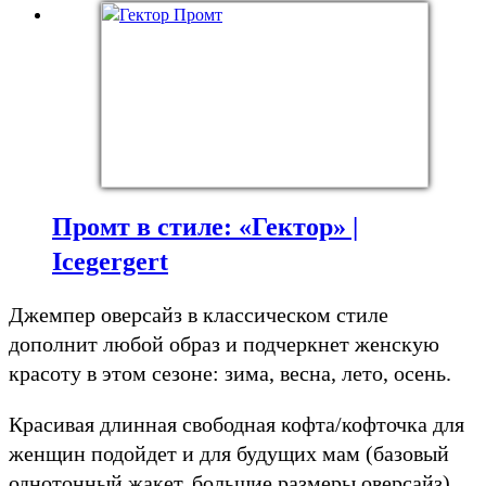
Промт в стиле: «Гектор» |
Icegergert
Джемпер оверсайз в классическом стиле
дополнит любой образ и подчеркнет женскую
красоту в этом сезоне: зима, весна, лето, осень.
Красивая длинная свободная кофта/кофточка для
женщин подойдет и для будущих мам (базовый
однотонный жакет, большие размеры оверсайз).