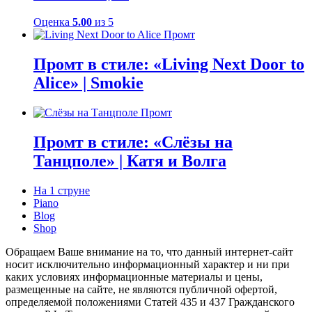
Оценка
5.00
из 5
Промт в стиле: «Living Next Door to
Alice» | Smokie
Промт в стиле: «Слёзы на
Танцполе» | Катя и Волга
На 1 струне
Piano
Blog
Shop
Обращаем Ваше внимание на то, что данный интернет-сайт
носит исключительно информационный характер и ни при
каких условиях информационные материалы и цены,
размещенные на сайте, не являются публичной офертой,
определяемой положениями Статей 435 и 437 Гражданского