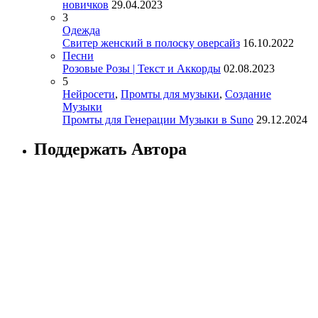
новичков
29.04.2023
3
Одежда
Свитер женский в полоску оверсайз
16.10.2022
Песни
Розовые Розы | Текст и Аккорды
02.08.2023
5
Нейросети
,
Промты для музыки
,
Создание
Музыки
Промты для Генерации Музыки в Suno
29.12.2024
Поддержать Автора