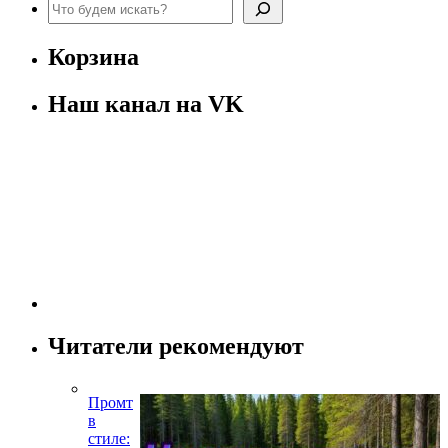
Поиск
Корзина
Наш канал на VK
Читатели рекомендуют
Промт
в
стиле: