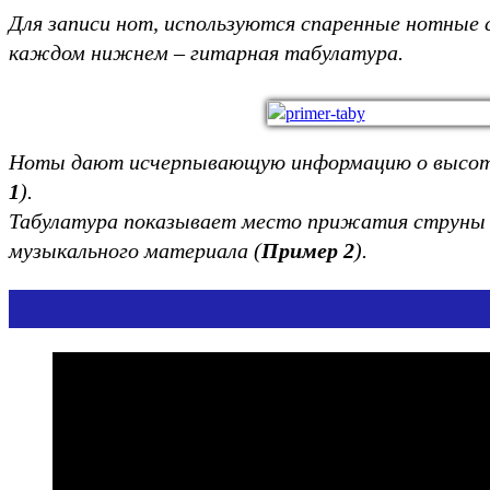
Для записи нот, используются спаренные нотные с
каждом нижнем – гитарная табулатура.
Ноты дают исчерпывающую информацию о высоте з
1
).
Табулатура показывает место прижатия струны к
музыкального материала
(
Пример 2
)
.