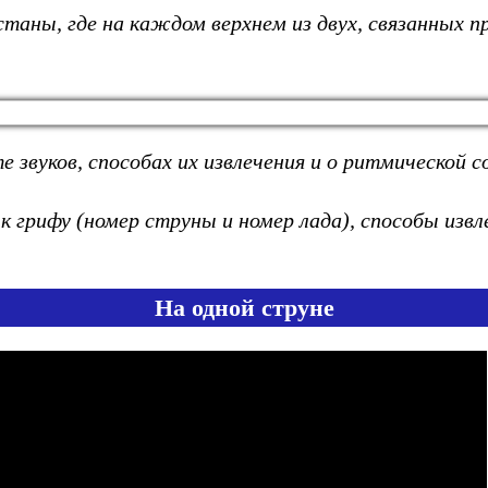
таны, где на каждом верхнем из двух, связанных п
вуков, способах их извлечения и о ритмической 
 грифу (номер струны и номер лада),
способы извл
На одной струне