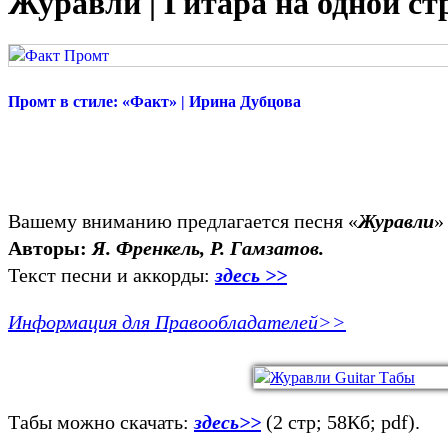
Журавли | Гитара на одной ст
Промт в стиле: «Факт» | Ирина Дубцова
Вашему вниманию предлагается песня «
Журавли
»
Авторы:
Я. Френкель, Р. Гамзатов.
Текст песни и аккорды:
здесь >>
Информация для Правообладателей>>
Табы можно скачать:
здесь>>
(2 стр; 58Кб; pdf).