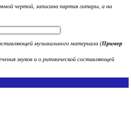
рямой чертой,
записана партия гитары, а на
составляющей музыкального материала (
Пример
ечения звуков и о ритмической составляющей