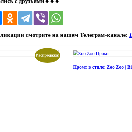
елись с друзьями⬇⬇⬇
ликации смотрите на нашем Телеграм-канале:
Распродажа!
Промт в стиле: Zoo Zoo | Bi