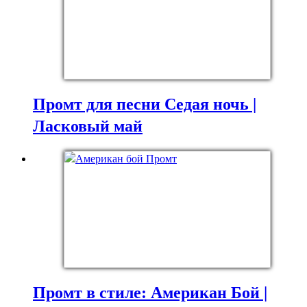
Промт для песни Седая ночь |
Ласковый май
Промт в стиле: Американ Бой |