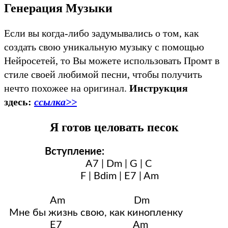
Генерация Музыки
Если вы когда-либо задумывались о том, как
создать свою уникальную музыку с помощью
Нейросетей, то Вы можете использовать Промт в
стиле своей любимой песни, чтобы получить
нечто похожее на оригинал.
Инструкция
здесь:
ссылка>>
Я готов целовать песок
Вступление:
                                A7 | Dm | G | C
                              F | Bdim | E7 | Am
                  Am                           Dm
  Мне бы жизнь свою, как кинопленку
                  E7                            Am