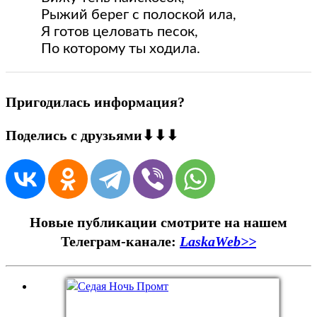
          Рыжий берег с полоской ила,
          Я готов целовать песок,
          По которому ты ходила.
Пригодилась информация?
Поделись с друзьями⬇⬇⬇
Новые публикации смотрите на нашем
Телеграм-канале:
LaskaWeb>>