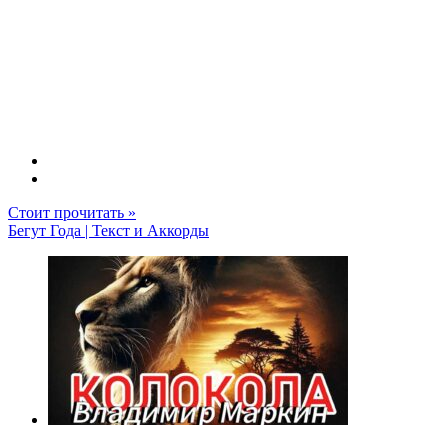
Стоит прочитать »
Бегут Года | Текст и Аккорды