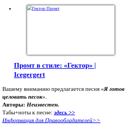
Промт в стиле: «Гектор» |
Icegergert
Вашему вниманию предлагается песня «
Я готов
целовать песок
».
Авторы:
Неизвестен.
Табы+ноты к песне:
здесь >>
Информация для Правообладателей>>