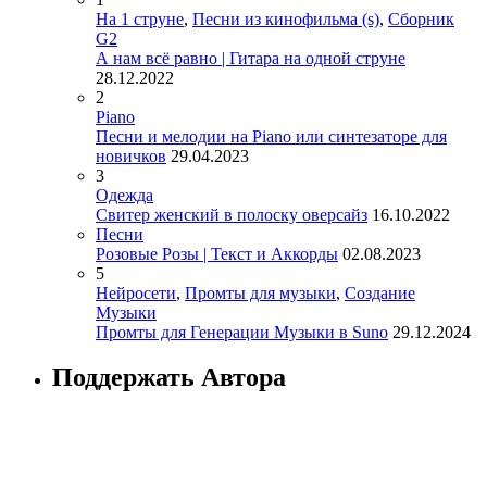
На 1 струне
,
Песни из кинофильма (s)
,
Сборник
G2
А нам всё равно | Гитара на одной струне
28.12.2022
2
Piano
Песни и мелодии на Piano или синтезаторе для
новичков
29.04.2023
3
Одежда
Свитер женский в полоску оверсайз
16.10.2022
Песни
Розовые Розы | Текст и Аккорды
02.08.2023
5
Нейросети
,
Промты для музыки
,
Создание
Музыки
Промты для Генерации Музыки в Suno
29.12.2024
Поддержать Автора