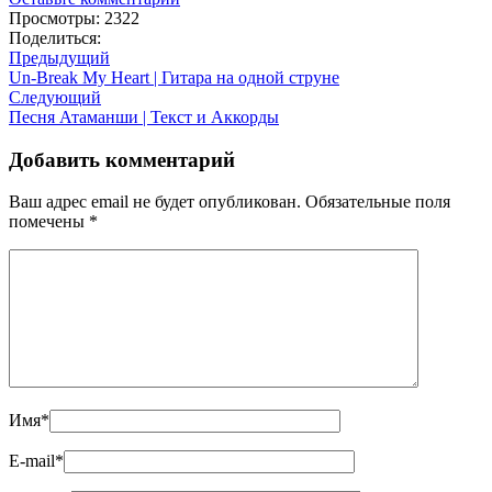
Просмотры: 2322
Поделиться:
Предыдущий
Un-Break My Heart | Гитара на одной струне
Следующий
Песня Атаманши | Текст и Аккорды
Добавить комментарий
Ваш адрес email не будет опубликован.
Обязательные поля
помечены
*
Имя
*
E-mail
*