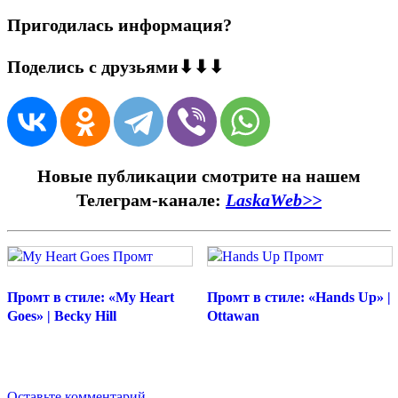
Пригодилась информация?
Поделись с друзьями⬇⬇⬇
Новые публикации смотрите на нашем
Телеграм-канале:
LaskaWeb>>
Промт в стиле: «My Heart
Промт в стиле: «Hands Up» |
Goes» | Becky Hill
Ottawan
Оставьте комментарий