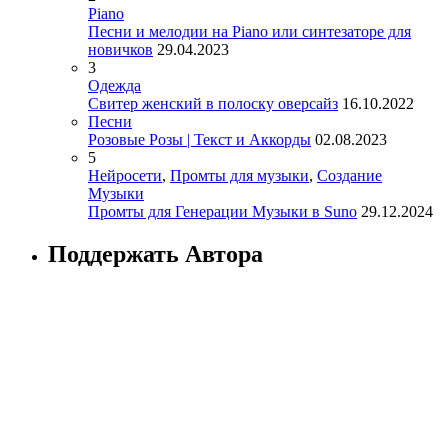
Piano
Песни и мелодии на Piano или синтезаторе для
новичков
29.04.2023
3
Одежда
Свитер женский в полоску оверсайз
16.10.2022
Песни
Розовые Розы | Текст и Аккорды
02.08.2023
5
Нейросети
,
Промты для музыки
,
Создание
Музыки
Промты для Генерации Музыки в Suno
29.12.2024
Поддержать Автора