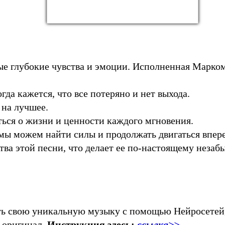
мые глубокие чувства и эмоции. Исполненная Марком
да кажется, что все потеряно и нет выхода.
 на лучшее.
ться о жизни и ценности каждого мгновения.
мы можем найти силы и продолжать двигаться впере
тва этой песни, что делает ее по-настоящему незаб
ать свою уникальную музыку с помощью Нейросетей,
 оригинал.
Инструкция здесь:
ссылка>>