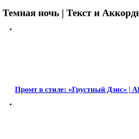
Темная ночь | Текст и Аккорд
Промт в стиле: «Грустный Дэнс» | A