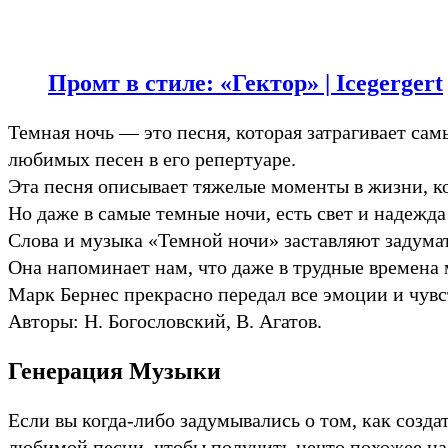
Промт в стиле: «Гектор» | Icegergert
Темная ночь — это песня, которая затрагивает са
любимых песен в его репертуаре.
Эта песня описывает тяжелые моменты в жизни, ког
Но даже в самые темные ночи, есть свет и надежда
Слова и музыка «Темной ночи» заставляют задума
Она напоминает нам, что даже в трудные времена 
Марк Бернес прекрасно передал все эмоции и чувс
Авторы: Н. Богословский, В. Агатов.
Генерация Музыки
Если вы когда-либо задумывались о том, как созд
любимой песни, чтобы получить нечто похожее на