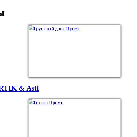
ы
RTIK & Asti