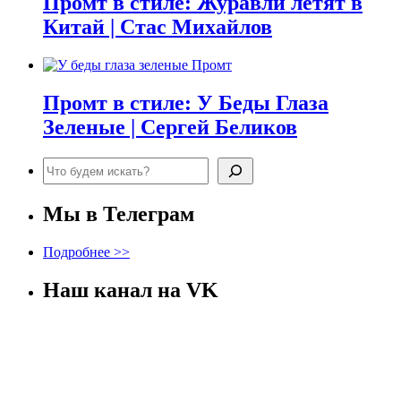
Промт в стиле: Журавли летят в
Китай | Стас Михайлов
Промт в стиле: У Беды Глаза
Зеленые | Сергей Беликов
Поиск
Мы в Телеграм
Подробнее >>
Наш канал на VK