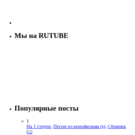
Мы на RUTUBE
Популярные посты
1
На 1 струне
,
Песни из кинофильма (s)
,
Сборник
G2