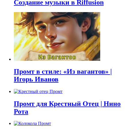
Создание музыки в Riffusion
Промт в стиле: «Из вагантов» |
Игорь Иванов
Промт для Крестный Отец | Нино
Рота