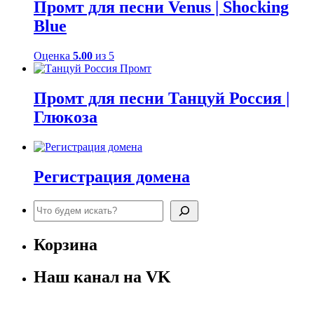
Промт для песни Venus | Shocking
Blue
Оценка
5.00
из 5
Промт для песни Танцуй Россия |
Глюкоза
Регистрация домена
Поиск
Корзина
Наш канал на VK