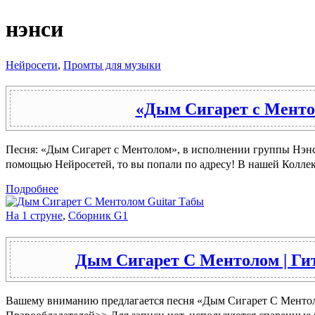
нэнси
Нейросети
,
Промты для музыки
«Дым Сигарет с Менто
Песня: «Дым Сигарет с Ментолом», в исполнении группы Нэнси
помощью Нейросетей, то вы попали по адресу! В нашей Колл
Подробнее
На 1 струне
,
Сборник G1
Дым Сигарет С Ментолом | Гит
Вашему вниманию предлагается песня «Дым Сигарет С Ментолом