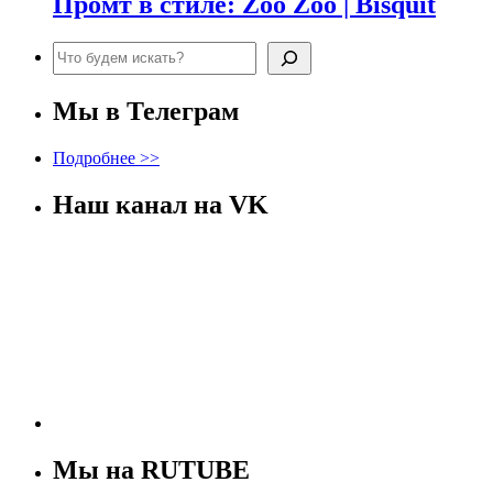
Промт в стиле: Zoo Zoo | Bisquit
Поиск
Мы в Телеграм
Подробнее >>
Наш канал на VK
Мы на RUTUBE