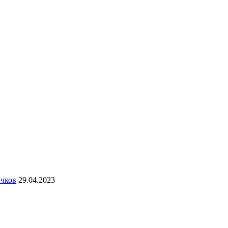
2
ичков
29.04.2023