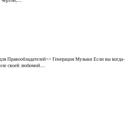
й чертой,…
ля Правообладателей>> Генерация Музыки Если вы когда-
стиле своей любимой…