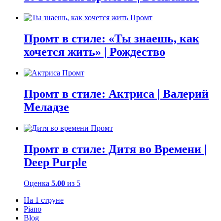
Промт в стиле: «Ты знаешь, как
хочется жить» | Рождество
Промт в стиле: Актриса | Валерий
Меладзе
Промт в стиле: Дитя во Времени |
Deep Purple
Оценка
5.00
из 5
На 1 струне
Piano
Blog