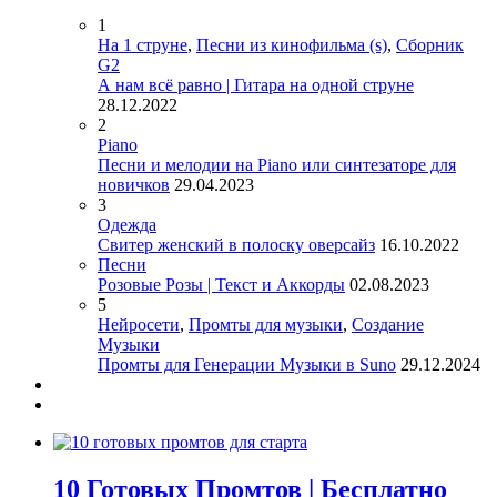
1
На 1 струне
,
Песни из кинофильма (s)
,
Сборник
G2
А нам всё равно | Гитара на одной струне
28.12.2022
2
Piano
Песни и мелодии на Piano или синтезаторе для
новичков
29.04.2023
3
Одежда
Свитер женский в полоску оверсайз
16.10.2022
Песни
Розовые Розы | Текст и Аккорды
02.08.2023
5
Нейросети
,
Промты для музыки
,
Создание
Музыки
Промты для Генерации Музыки в Suno
29.12.2024
10 Готовых Промтов | Бесплатно