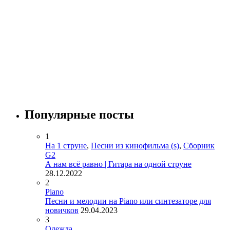
Популярные посты
1
На 1 струне
,
Песни из кинофильма (s)
,
Сборник
G2
А нам всё равно | Гитара на одной струне
28.12.2022
2
Piano
Песни и мелодии на Piano или синтезаторе для
новичков
29.04.2023
3
Одежда