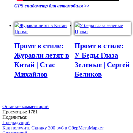
GPS спидометр для автомобиля >>
Промт в стиле:
Промт в стиле:
Журавли летят в
У Беды Глаза
Китай | Стас
Зеленые | Сергей
Михайлов
Беликов
Оставьте комментарий
Просмотры: 1781
Поделиться:
Предыдущий
Как получить Скидку 300 руб в СберМегаМаркет