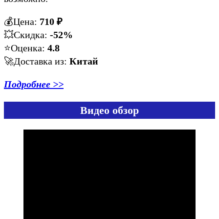
💰Цена:
710
₽
💥Скидка:
-52%
⭐️Оценка:
4.8
🚀Доставка из:
Китай
Подробнее >>
Видео обзор