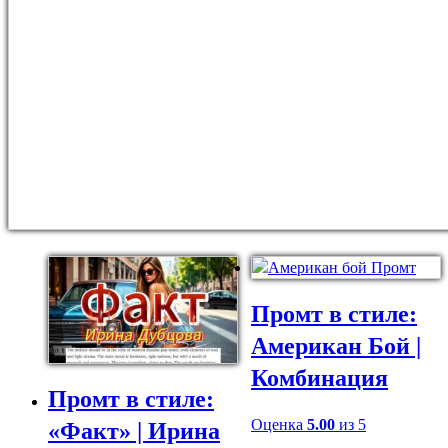
Промт в стиле:
Американ Бой |
Комбинация
Промт в стиле:
Оценка
5.00
из 5
«Факт» | Ирина