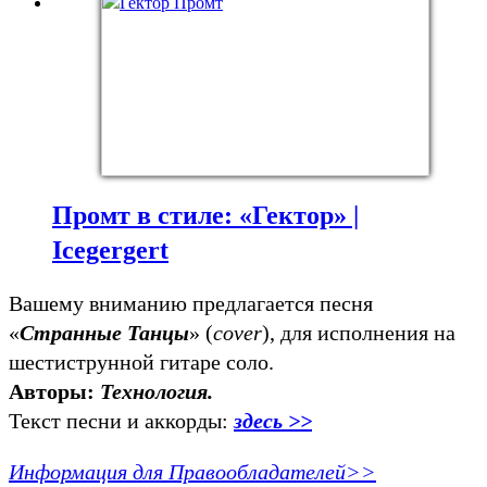
Промт в стиле: «Гектор» |
Icegergert
Вашему вниманию предлагается песня
«
Странные Танцы
» (
cover
), для исполнения на
шестиструнной гитаре соло.
Авторы:
Технология.
Текст песни и аккорды:
здесь >>
Информация для Правообладателей>>