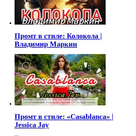
Промт в стиле: Колокола |
Владимир Маркин
Промт в стиле: «Casablanca» |
Jessica Jay