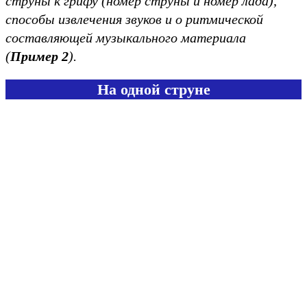
струны к грифу (номер струны и номер лада),
способы извлечения звуков и о ритмической
составляющей музыкального материала
(
Пример 2
)
.
На одной струне