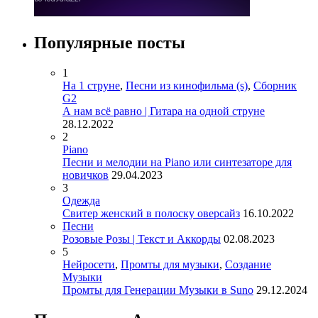
Популярные посты
1
На 1 струне
,
Песни из кинофильма (s)
,
Сборник
G2
А нам всё равно | Гитара на одной струне
28.12.2022
2
Piano
Песни и мелодии на Piano или синтезаторе для
новичков
29.04.2023
3
Одежда
Свитер женский в полоску оверсайз
16.10.2022
Песни
Розовые Розы | Текст и Аккорды
02.08.2023
5
Нейросети
,
Промты для музыки
,
Создание
Музыки
Промты для Генерации Музыки в Suno
29.12.2024