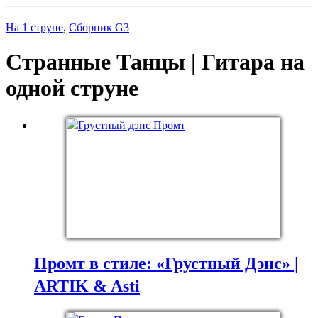
На 1 струне
,
Сборник G3
Странные Танцы | Гитара на
одной струне
Промт в стиле: «Грустный Дэнс» |
ARTIK & Asti