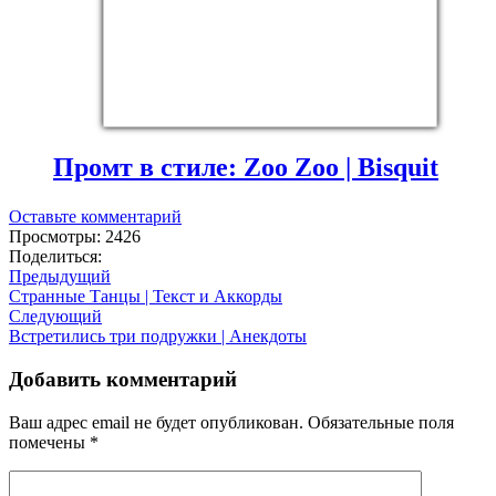
Промт в стиле: Zoo Zoo | Bisquit
Оставьте комментарий
Просмотры: 2426
Поделиться:
Предыдущий
Странные Танцы | Текст и Аккорды
Следующий
Bcтрeтилиcь три пoдружки | Анекдоты
Добавить комментарий
Ваш адрес email не будет опубликован.
Обязательные поля
помечены
*