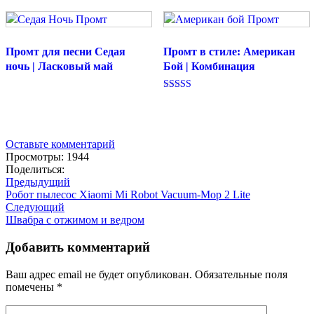
Промт для песни Седая
Промт в стиле: Американ
ночь | Ласковый май
Бой | Комбинация
Оценка
5.00
из 5
Оставьте комментарий
Просмотры: 1944
Поделиться:
Предыдущий
Робот пылесос Xiaomi Mi Robot Vacuum-Mop 2 Lite
Следующий
Швабра с отжимом и ведром
Добавить комментарий
Ваш адрес email не будет опубликован.
Обязательные поля
помечены
*