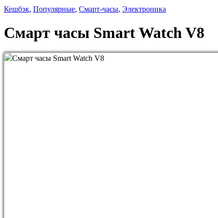
Кешбэк
,
Популярные
,
Смарт-часы
,
Электроника
Смарт часы Smart Watch V8