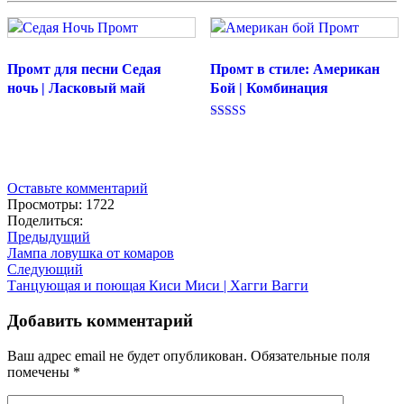
Промт для песни Седая
Промт в стиле: Американ
ночь | Ласковый май
Бой | Комбинация
Оценка
5.00
из 5
Оставьте комментарий
Просмотры: 1722
Поделиться:
Предыдущий
Лампа ловушка от комаров
Следующий
Танцующая и поющая Киси Миси | Хагги Вагги
Добавить комментарий
Ваш адрес email не будет опубликован.
Обязательные поля
помечены
*