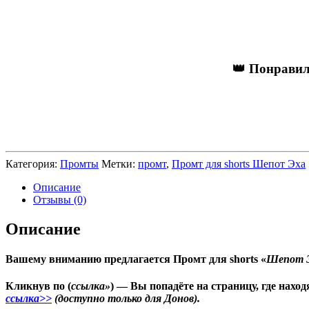
👑 Понравил
Категория:
Промты
Метки:
промт
,
Промт для shorts Шепот Эха
Описание
Отзывы (0)
Описание
Вашему вниманию предлагается Промт для shorts «
Шепот 
Кликнув по (
ссылка»
) — Вы попадёте на страницу, где нах
ссылка>>
(доступно только для Донов).