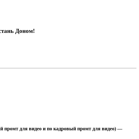
стань Доном!
ий промт для видео и по кадровый промт для видео)
—