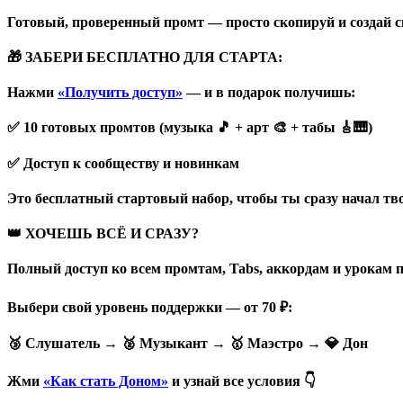
Готовый, проверенный промт — просто скопируй и создай св
🎁 ЗАБЕРИ БЕСПЛАТНО ДЛЯ СТАРТА:
Нажми
«Получить доступ»
— и в подарок получишь:
✅ 10 готовых промтов (музыка 🎵 + арт 🎨 + табы 🎸🎹)
✅ Доступ к сообществу и новинкам
Это бесплатный стартовый набор, чтобы ты сразу начал тво
👑 ХОЧЕШЬ ВСЁ И СРАЗУ?
Полный доступ ко всем промтам, Tabs, аккордам и урокам
Выбери свой уровень поддержки — от 70 ₽:
🥉 Слушатель → 🥈 Музыкант → 🥇 Маэстро → 💎 Дон
Жми
«Как стать Доном»
и узнай все условия 👇