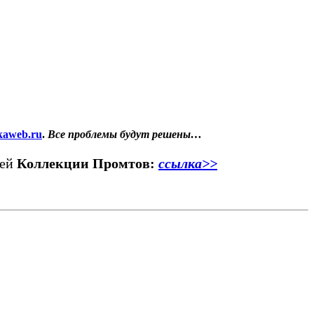
kaweb.ru
.
Все проблемы будут решены…
шей
Коллекции Промтов:
ссылка>>