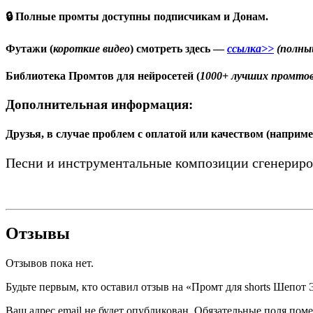
🔒 Полные промты доступны подписчикам и Донам.
Футажи (
короткие видео
) смотреть здесь —
ссылка>>
(полны
Библиотека Промтов для нейросетей (
1000+ лучших промто
Дополнительная информация:
Друзья, в случае проблем с оплатой или качеством (наприм
Песни и инструментальные композиции сгенерир
Отзывы
Отзывов пока нет.
Будьте первым, кто оставил отзыв на «Промт для shorts Шепот 
Ваш адрес email не будет опубликован.
Обязательные поля пом