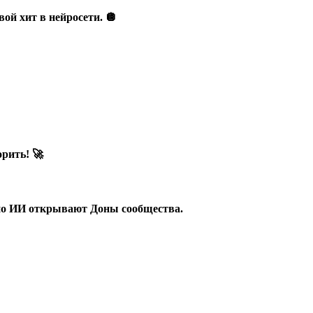
ой хит в нейросети. 🪩
рить! 🚀
 по ИИ открывают Доны сообщества.