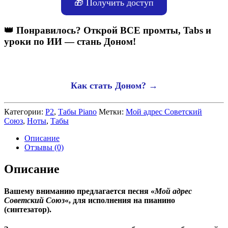
🎁 Получить доступ
👑 Понравилось? Открой ВСЕ промты, Tabs и
уроки по ИИ — стань Доном!
Как стать Доном? →
Категории:
P2
,
Табы Piano
Метки:
Мой адрес Советский
Союз
,
Ноты
,
Табы
Описание
Отзывы (0)
Описание
Вашему вниманию предлагается песня «
Мой адрес
Советский Союз
«, для исполнения на пианино
(синтезатор).