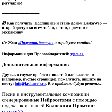
регулярно!
━━━━━━━━━━━━━━━
🎁 Как получить
:
Подпишись и стань Доном LaskaWeb —
открой доступ ко всем табам
,
нотам, промтам и
эксклюзиву.
👉 Жми
«Получить доступ»
и играй уже сегодня!
Информация для Правообладателей:
здесь>>
Дополнительная информация:
Друзья, в случае проблем с оплатой или качеством
(например, пустые страницы), пожалуйста, пишите на
почту:
info@laskaweb.ru
.
Все проблемы будут решены…
Песни и инструментальные композиции
сгенерированные
Нейросетями
с помощью
подсказок из нашей
Коллекции Промтов:
ссылка>>