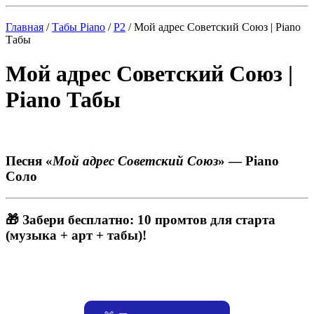
Главная
/
Табы Piano
/
P2
/ Мой адрес Советский Союз | Piano
Табы
Мой адрес Советский Союз |
Piano Табы
Песня «
Мой адрес Советский Союз
» — Piano
Соло
🎁 Забери бесплатно: 10 промтов для старта
(музыка + арт + табы)!