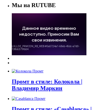
Мы на RUTUBE
Промт в стиле: Колокола |
Владимир Маркин
Промт в стиле: «Casablanca» |