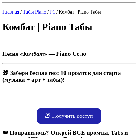
Главная
/
Табы Piano
/
P1
/ Комбат | Piano Табы
Комбат | Piano Табы
Песня «
Комбат
» — Piano Соло
🎁 Забери бесплатно: 10 промтов для старта
(музыка + арт + табы)!
🎁 Получить доступ
👑 Понравилось? Открой ВСЕ промты, Tabs и