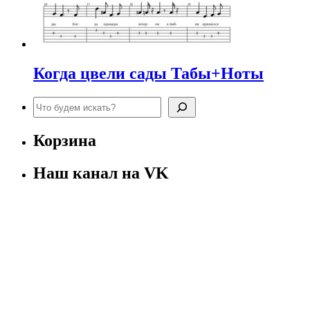
Когда цвели сады Табы+Ноты
Поиск
Корзина
Наш канал на VK