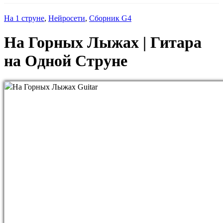
На 1 струне
,
Нейросети
,
Сборник G4
На Горных Лыжах | Гитара
на Одной Струне