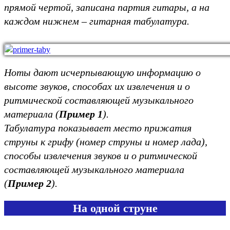
прямой чертой,
записана партия гитары, а на
каждом нижнем – гитарная табулатура.
Ноты дают исчерпывающую информацию о
высоте звуков, способах их извлечения и о
ритмической составляющей музыкального
материала (
Пример 1
).
Табулатура показывает место прижатия
струны к грифу (номер струны и номер лада),
способы извлечения звуков и о ритмической
составляющей музыкального материала
(
Пример 2
)
.
На одной струне