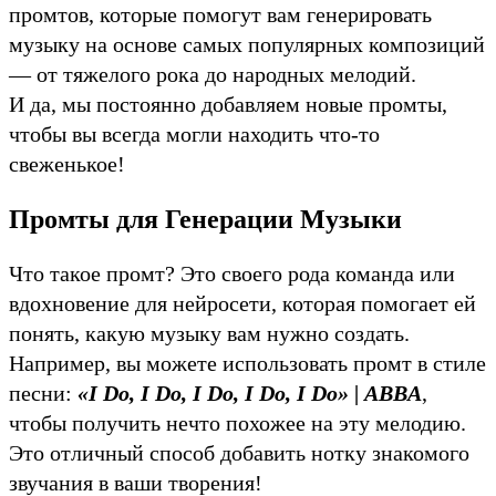
промтов, которые помогут вам генерировать
музыку на основе самых популярных композиций
— от тяжелого рока до народных мелодий.
И да, мы постоянно добавляем новые промты,
чтобы вы всегда могли находить что-то
свеженькое!
Промты для Генерации Музыки
Что такое промт? Это своего рода команда или
вдохновение для нейросети, которая помогает ей
понять, какую музыку вам нужно создать.
Например, вы можете использовать промт в стиле
песни:
«
I Do, I Do, I Do, I Do, I Do
» |
ABBA
,
чтобы получить нечто похожее на эту мелодию.
Это отличный способ добавить нотку знакомого
звучания в ваши творения!