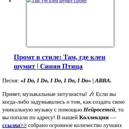
Промт в стиле: Там, где клен
шумит | Синяя Птица
Песня:
«
I Do, I Do, I Do, I Do, I Do
» |
ABBA
.
Привет, музыкальные энтузиасты! 🎶 Если вы
когда-либо задумывались о том, как создать свою
уникальную музыку с помощью
Нейросетей
, то
вы попали по адресу! В нашей
Коллекции
—
ссылка>>
собрано огромное количество лучших