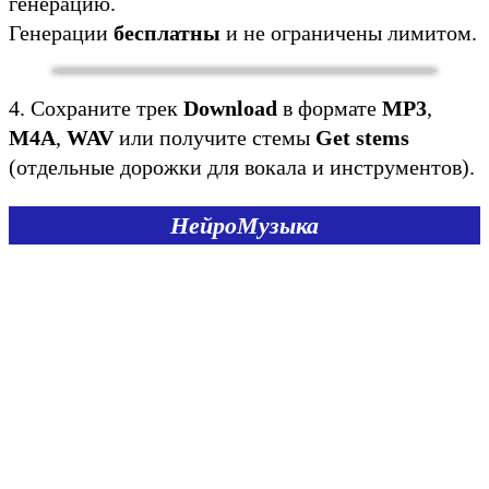
генерацию.
Генерации
бесплатны
и не ограничены лимитом.
4. Сохраните трек
Download
в формате
MP3
,
M4A
,
WAV
или получите стемы
Get stems
(отдельные дорожки для вокала и инструментов).
НейроМузыка