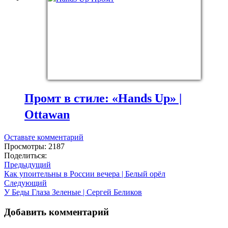
Промт в стиле: «Hands Up» |
Ottawan
Оставьте комментарий
Просмотры: 2187
Поделиться:
Предыдущий
Как упоительны в России вечера | Белый орёл
Следующий
У Беды Глаза Зеленые | Сергей Беликов
Добавить комментарий