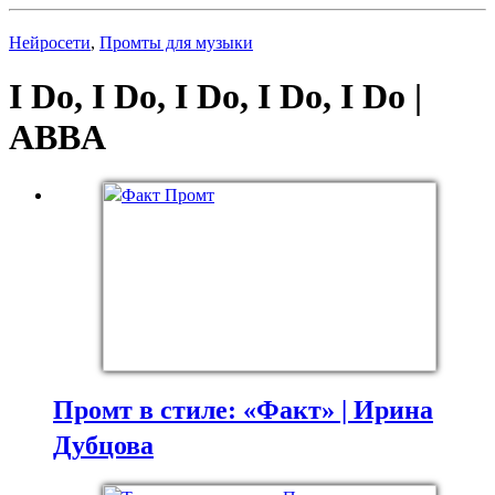
Нейросети
,
Промты для музыки
I Do, I Do, I Do, I Do, I Do |
ABBA
Промт в стиле: «Факт» | Ирина
Дубцова