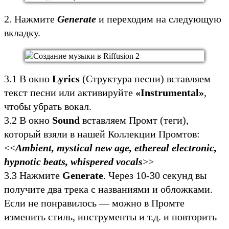
2. Нажмите
Generate
и переходим на следующую
вкладку.
3.1 В окно
Lyrics
(Структура песни) вставляем
текст песни или активируйте
«Instrumental»
,
чтобы убрать вокал.
3.2 В окно
Sound
вставляем Промт (теги),
который взяли в нашей Коллекции Промтов:
<<
Ambient, mystical new age, ethereal electronic,
hypnotic beats, whispered vocals
>>
3.3 Нажмите
Generate
. Через 10-30 секунд вы
получите два трека с названиями и обложками.
Если не понравилось — можно в Промте
изменить стиль, инструменты и т.д. и повторить