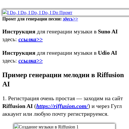
Промт для генерации песни:
здесь>>
Инструкция
для генерации музыки в
Suno AI
здесь:
ссылка>>
Инструкция
для генерации музыки в
Udio AI
здесь:
ссылка>>
Пример генерации мелодии в Riffusion
AI
1. Регистрация очень простая — заходим на сайт
Riffusion AI
(
https://riffusion.com/
) и через Гугл
аккаунт или любую почту регистрируемся.