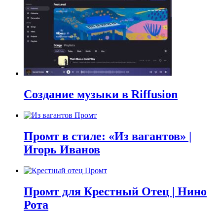
Создание музыки в Riffusion
Промт в стиле: «Из вагантов» |
Игорь Иванов
Промт для Крестный Отец | Нино
Рота