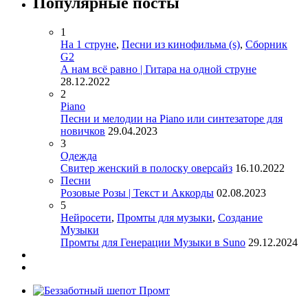
Популярные посты
1
На 1 струне
,
Песни из кинофильма (s)
,
Сборник
G2
А нам всё равно | Гитара на одной струне
28.12.2022
2
Piano
Песни и мелодии на Piano или синтезаторе для
новичков
29.04.2023
3
Одежда
Свитер женский в полоску оверсайз
16.10.2022
Песни
Розовые Розы | Текст и Аккорды
02.08.2023
5
Нейросети
,
Промты для музыки
,
Создание
Музыки
Промты для Генерации Музыки в Suno
29.12.2024