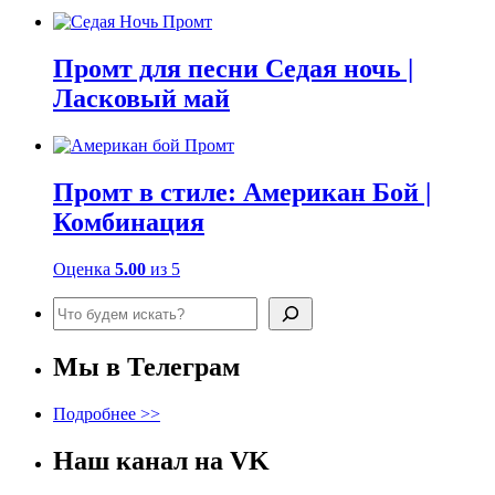
Промт для песни Седая ночь |
Ласковый май
Промт в стиле: Американ Бой |
Комбинация
Оценка
5.00
из 5
Поиск
Мы в Телеграм
Подробнее >>
Наш канал на VK