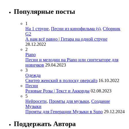
Популярные посты
1
На 1 струне
,
Песни из кинофильма (s)
,
Сборник
G2
А нам всё равно | Гитара на одной струне
28.12.2022
2
Piano
Песни и мелодии на Piano или синтезаторе для
новичков
29.04.2023
3
Одежда
Свитер женский в полоску оверсайз
16.10.2022
Песни
Розовые Розы | Текст и Аккорды
02.08.2023
5
Нейросети
,
Промты для музыки
,
Создание
Музыки
Промты для Генерации Музыки в Suno
29.12.2024
Поддержать Автора