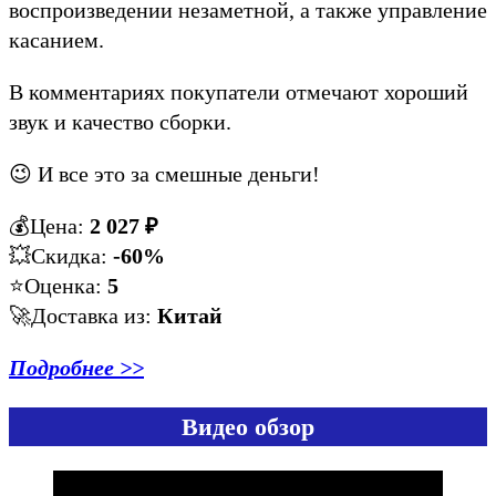
воспроизведении незаметной, а также управление
касанием.
В комментариях покупатели отмечают хороший
звук и качество сборки.
😉 И все это за смешные деньги!
💰Цена:
2 027
₽
💥Скидка:
-60%
⭐️Оценка:
5
🚀Доставка из:
Китай
Подробнее >>
Видео обзор