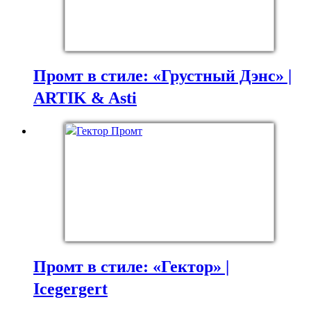
Промт в стиле: «Грустный Дэнс» |
ARTIK & Asti
Промт в стиле: «Гектор» |
Icegergert