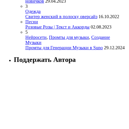
новичков
29.04.2023
3
Одежда
Свитер женский в полоску оверсайз
16.10.2022
Песни
Розовые Розы | Текст и Аккорды
02.08.2023
5
Нейросети
,
Промты для музыки
,
Создание
Музыки
Промты для Генерации Музыки в Suno
29.12.2024
Поддержать Автора