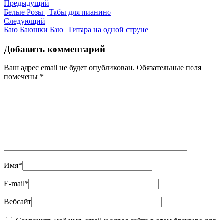
Предыдущий
Белые Розы | Табы для пианино
Следующий
Баю Баюшки Баю | Гитара на одной струне
Добавить комментарий
Ваш адрес email не будет опубликован.
Обязательные поля
помечены
*
Имя
*
E-mail
*
Вебсайт