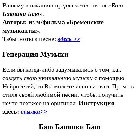
Вашему вниманию предлагается песня «
Баю
Баюшки Баю
».
Авторы: из м/фильма «Бременские
музыканты».
Табы+ноты к песне:
здесь >>
Генерация Музыки
Если вы когда-либо задумывались о том, как
создать свою уникальную музыку с помощью
Нейросетей, то Вы можете использовать Промт в
стиле своей любимой песни, чтобы получить
нечто похожее на оригинал.
Инструкция
здесь:
ссылка>>
Баю Баюшки Баю