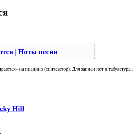
ся
ются | Ноты песни
раются» на пианино (синтезатор). Для записи нот и табулатуры,
cky Hill