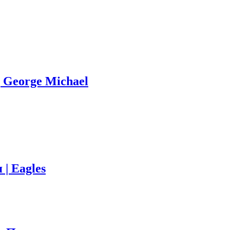
 George Michael
| Eagles