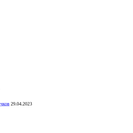
2
ичков
29.04.2023