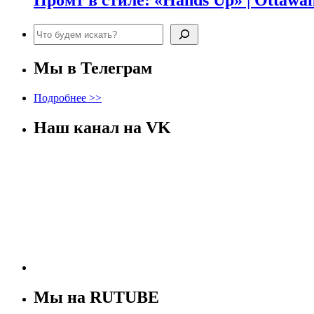
Промт в стиле: «Hands Up» | Ottawa
Поиск
Мы в Телеграм
Подробнее >>
Наш канал на VK
Мы на RUTUBE