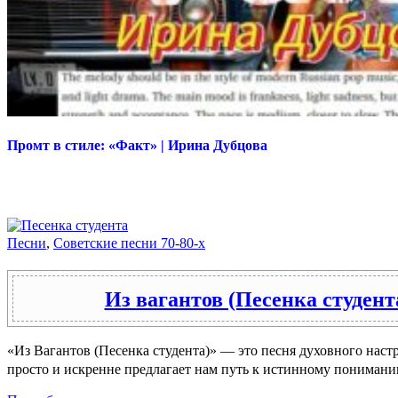
Промт в стиле: «Факт» | Ирина Дубцова
Песни
,
Советские песни 70-80-х
Из вагантов (Песенка студент
«Из Вагантов (Песенка студента)» — это песня духовного наст
просто и искренне предлагает нам путь к истинному понимани