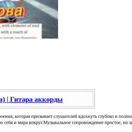
а) | Гитара аккорды
роения, которая призывает слушателей вдохнуть глубоко и полн
ю себя и мира вокруг.Музыкальное сопровождение простое, но 