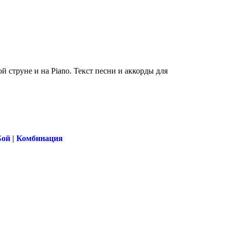
струне и на Piano. Текст песни и аккорды для
Бой | Комбинация