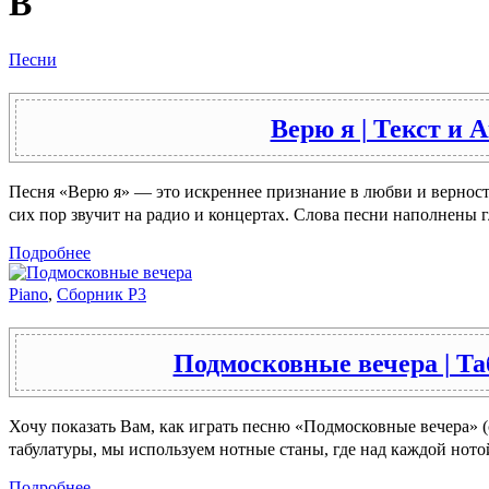
В
Песни
Верю я | Текст и 
Песня «Верю я» — это искреннее признание в любви и вернос
сих пор звучит на радио и концертах. Слова песни наполнен
Подробнее
Piano
,
Сборник P3
Подмосковные вечера | Т
Хочу показать Вам, как играть песню «Подмосковные вечера» (c
табулатуры, мы используем нотные станы, где над каждой нот
Подробнее