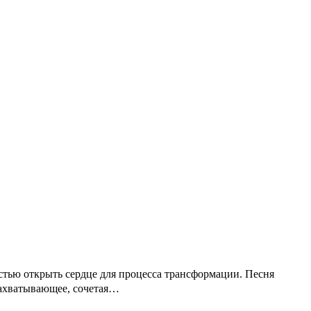
остью открыть сердце для процесса трансформации. Песня
захватывающее, сочетая…