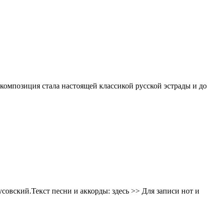
омпозиция стала настоящей классикой русской эстрады и до
усовский.Текст песни и аккорды: здесь >> Для записи нот и