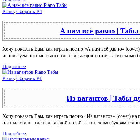
Piano
,
Сборник P4
А нам всё равно | Табы
Хочу показать Вам, как играть песню «А нам всё равно» (cover)
используем нотные станы, где над каждой нотой, латинскими
Подробнее
Piano
,
Сборник P1
Из вагантов | Табы д
Хочу показать Вам, как играть песню «Из вагантов» (cover) на
нотные станы, где над каждой нотой, латинскими буквами зап
Подробнее