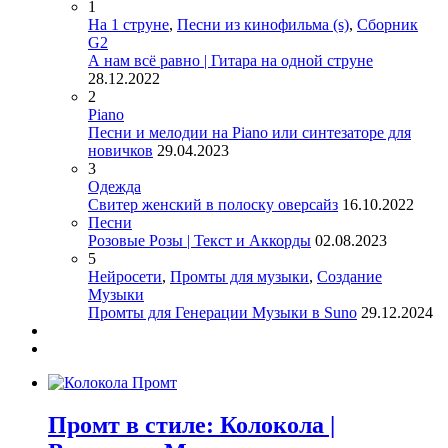
1
На 1 струне
,
Песни из кинофильма (s)
,
Сборник
G2
А нам всё равно | Гитара на одной струне
28.12.2022
2
Piano
Песни и мелодии на Piano или синтезаторе для
новичков
29.04.2023
3
Одежда
Свитер женский в полоску оверсайз
16.10.2022
Песни
Розовые Розы | Текст и Аккорды
02.08.2023
5
Нейросети
,
Промты для музыки
,
Создание
Музыки
Промты для Генерации Музыки в Suno
29.12.2024
Промт в стиле: Колокола |