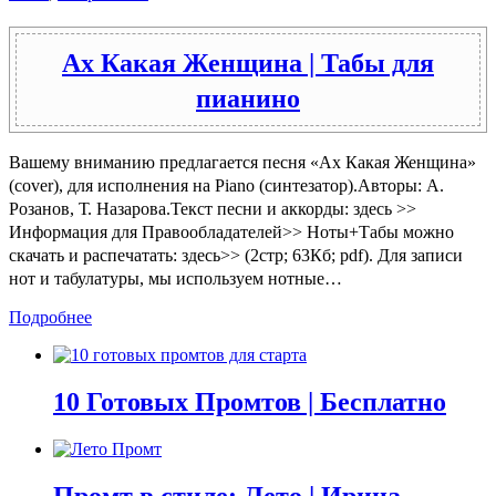
Ах Какая Женщина | Табы для
пианино
Вашему вниманию предлагается песня «Ах Какая Женщина»
(cover), для исполнения на Piano (синтезатор).Авторы: А.
Розанов, Т. Назарова.Текст песни и аккорды: здесь >>
Информация для Правообладателей>> Ноты+Табы можно
скачать и распечатать: здесь>> (2стр; 63Кб; pdf). Для записи
нот и табулатуры, мы используем нотные…
Подробнее
10 Готовых Промтов | Бесплатно
Промт в стиле: Лето | Ирина