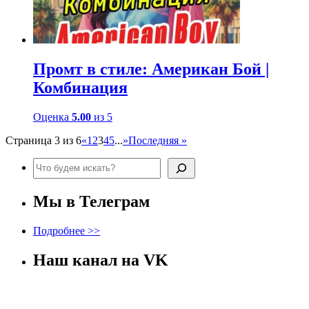
Промт в стиле: Американ Бой |
Комбинация
Оценка
5.00
из 5
Страница 3 из 6
«
1
2
3
4
5
...
»
Последняя »
Поиск
Мы в Телеграм
Подробнее >>
Наш канал на VK