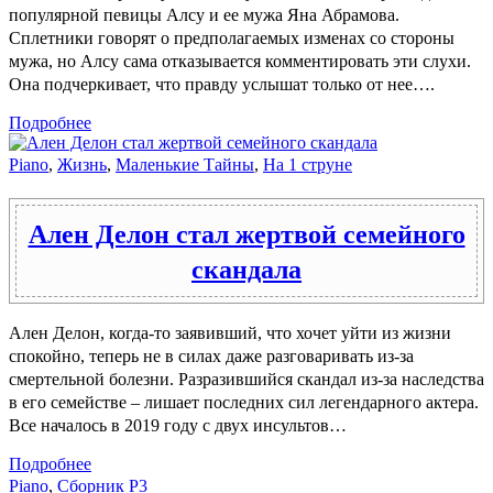
популярной певицы Алсу и ее мужа Яна Абрамова.
Сплетники говорят о предполагаемых изменах со стороны
мужа, но Алсу сама отказывается комментировать эти слухи.
Она подчеркивает, что правду услышат только от нее….
Подробнее
Piano
,
Жизнь
,
Маленькие Тайны
,
На 1 струне
Ален Делон стал жертвой семейного
скандала
Ален Делон, когда-то заявивший, что хочет уйти из жизни
спокойно, теперь не в силах даже разговаривать из-за
смертельной болезни. Разразившийся скандал из-за наследства
в его семействе – лишает последних сил легендарного актера.
Все началось в 2019 году с двух инсультов…
Подробнее
Piano
,
Сборник P3