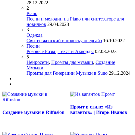
28.12.2022
2
Piano
Песни и мелодии на Piano или синтезаторе для
новичков
29.04.2023
3
Одежда
Свитер женский в полоску оверсайз
16.10.2022
Песни
Розовые Розы | Текст и Аккорды
02.08.2023
5
Нейросети
,
Промты для музыки
,
Создание
Музыки
Промты для Генерации Музыки в Suno
29.12.2024
Промт в стиле: «Из
Создание музыки в Riffusion
вагантов» | Игорь Иванов