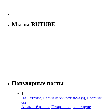
Мы на RUTUBE
Популярные посты
1
На 1 струне
,
Песни из кинофильма (s)
,
Сборник
G2
А нам всё равно | Гитара на одной струне