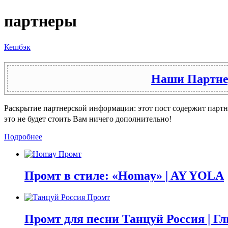
партнеры
Кешбэк
Наши Партн
Раскрытие партнерской информации: этот пост содержит партн
это не будет стоить Вам ничего дополнительно!
Подробнее
Промт в стиле: «Homay» | AY YOLA
Промт для песни Танцуй Россия | Г