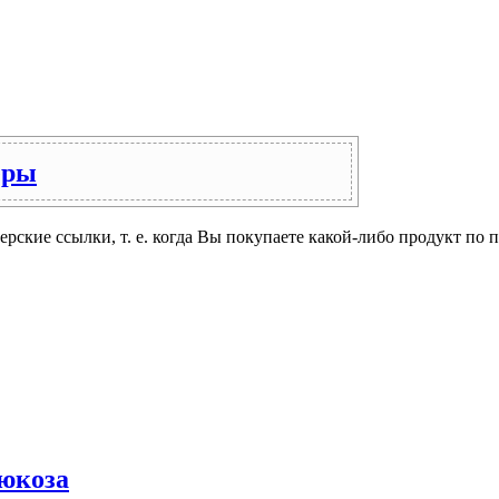
еры
ерские ссылки, т. е. когда Вы покупаете какой-либо продукт п
люкоза