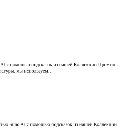
o AI с помощью подсказок из нашей Коллекции Промтов:
булатуры, мы используем…
етью Suno AI с помощью подсказок из нашей Коллекции
си…