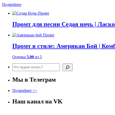
Подробнее
Промт для песни Седая ночь | Ласк
Промт в стиле: Американ Бой | Ко
Оценка
5.00
из 5
Поиск
Мы в Телеграм
Подробнее >>
Наш канал на VK