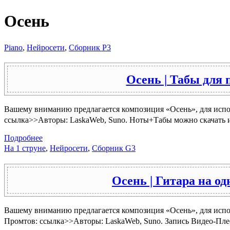
Осень
Piano
,
Нейросети
,
Сборник P3
Осень | Табы для
Вашему вниманию предлагается композиция «Осень», для испол
ссылка>>Авторы: LaskaWeb, Suno. Ноты+Табы можно скачать или
Подробнее
На 1 струне
,
Нейросети
,
Сборник G3
Осень | Гитара на од
Вашему вниманию предлагается композиция «Осень», для испо
Промтов: ссылка>>Авторы: LaskaWeb, Suno. Запись Видео-Плеер