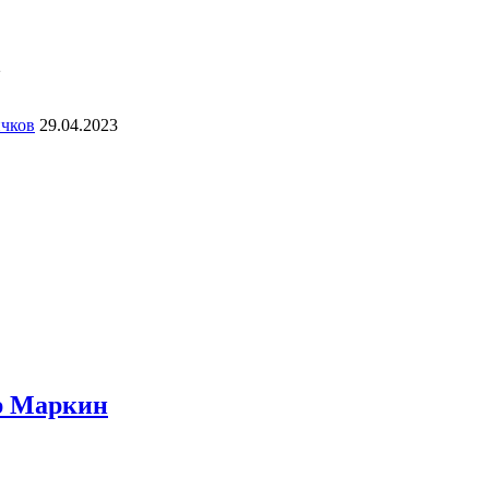
2
ичков
29.04.2023
ир Маркин