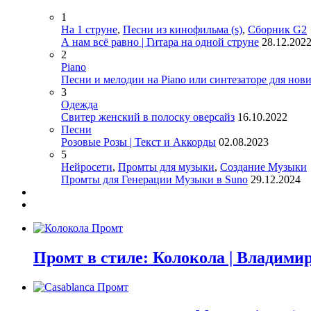
1
На 1 струне
,
Песни из кинофильма (s)
,
Сборник G2
А нам всё равно | Гитара на одной струне
28.12.202
2
Piano
Песни и мелодии на Piano или синтезаторе для нов
3
Одежда
Свитер женский в полоску оверсайз
16.10.2022
Песни
Розовые Розы | Текст и Аккорды
02.08.2023
5
Нейросети
,
Промты для музыки
,
Создание Музыки
Промты для Генерации Музыки в Suno
29.12.2024
Промт в стиле: Колокола | Владим