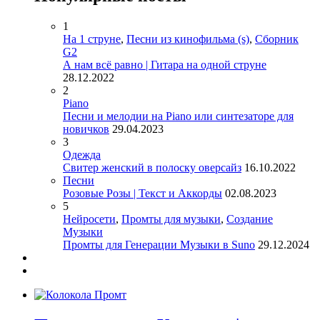
1
На 1 струне
,
Песни из кинофильма (s)
,
Сборник
G2
А нам всё равно | Гитара на одной струне
28.12.2022
2
Piano
Песни и мелодии на Piano или синтезаторе для
новичков
29.04.2023
3
Одежда
Свитер женский в полоску оверсайз
16.10.2022
Песни
Розовые Розы | Текст и Аккорды
02.08.2023
5
Нейросети
,
Промты для музыки
,
Создание
Музыки
Промты для Генерации Музыки в Suno
29.12.2024