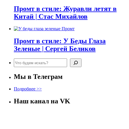
Промт в стиле: Журавли летят в
Китай | Стас Михайлов
Промт в стиле: У Беды Глаза
Зеленые | Сергей Беликов
Поиск
Мы в Телеграм
Подробнее >>
Наш канал на VK