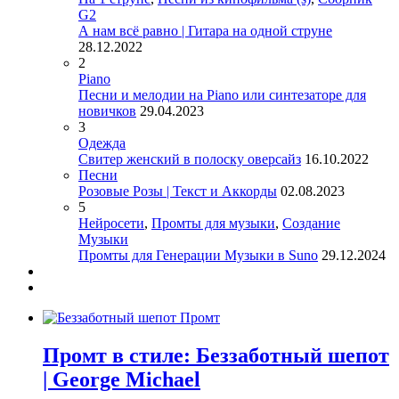
G2
А нам всё равно | Гитара на одной струне
28.12.2022
2
Piano
Песни и мелодии на Piano или синтезаторе для
новичков
29.04.2023
3
Одежда
Свитер женский в полоску оверсайз
16.10.2022
Песни
Розовые Розы | Текст и Аккорды
02.08.2023
5
Нейросети
,
Промты для музыки
,
Создание
Музыки
Промты для Генерации Музыки в Suno
29.12.2024
Промт в стиле: Беззаботный шепот
| George Michael