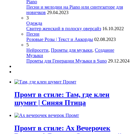
Piano
Песни и мелодии на Piano или синтезаторе для
новичков
29.04.2023
3
Одежда
Свитер женский в полоску оверсайз
16.10.2022
Песни
Розовые Розы | Текст и Аккорды
02.08.2023
5
Нейросети
,
Промты для музыки
,
Создание
Музыки
Промты для Генерации Музыки в Suno
29.12.2024
Промт в стиле: Там, где клен
шумит | Синяя Птица
Промт в стиле: Ах Вечерочек