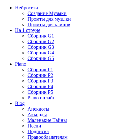
Нейросети
Создание Музыки
Промты для музыки
Промты для клипов
На 1 струне
Сборник G1
Сборник G2
Сборник G3
Сборник G4
Сборник G5
Piano
Сборник P1
Сборник P2
Сборник P3
Сборник P4
Сборник P5
Piano онлайн
Blog
Анекдоты
Аккорды
Маленькие Тайны
Песни
Подписка
Правообладателям