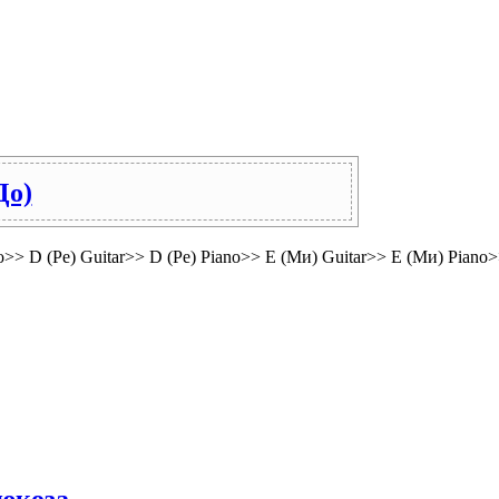
До)
> D (Ре) Guitar>> D (Ре) Piano>> E (Ми) Guitar>> E (Ми) Piano>>