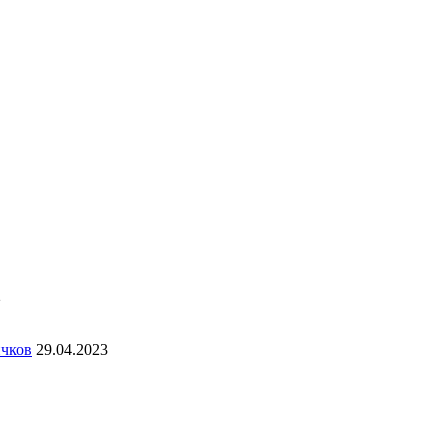
2
ичков
29.04.2023