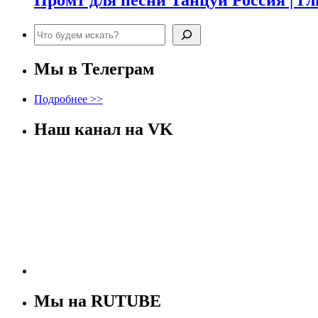
Промт для песни Танцуй Россия | Г
Поиск
Мы в Телеграм
Подробнее >>
Наш канал на VK
Мы на RUTUBE