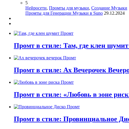
5
Нейросети
,
Промты для музыки
,
Создание Музыки
Промты для Генерации Музыки в Suno
29.12.2024
Промт в стиле: Там, где клен шумит
Промт в стиле: Ах Вечерочек Вечер
Промт в стиле: «Любовь в зоне риск
Промт в стиле: Провинциальное Дис