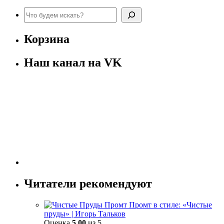
Поиск
Корзина
Наш канал на VK
Читатели рекомендуют
Промт в стиле: «Чистые
пруды» | Игорь Тальков
Оценка
5.00
из 5