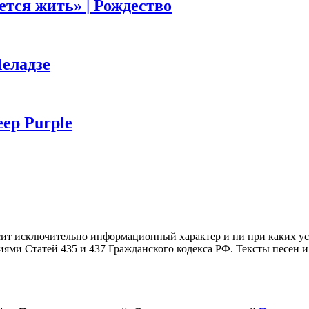
ется жить» | Рождество
Меладзе
eep Purple
осит исключительно информационный характер и ни при каких 
ями Статей 435 и 437 Гражданского кодекса РФ. Тексты песен и