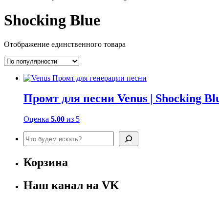
Shocking Blue
Отображение единственного товара
Промт для песни Venus | Shocking Bl
Оценка
5.00
из 5
Поиск
Корзина
Наш канал на VK