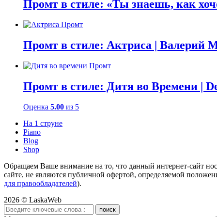
Промт в стиле: «Ты знаешь, как хоч
Промт в стиле: Актриса | Валерий 
Промт в стиле: Дитя во Времени | D
Оценка
5.00
из 5
На 1 струне
Piano
Blog
Shop
Обращаем Ваше внимание на то, что данный интернет-сайт н
сайте, не являются публичной офертой, определяемой положени
для правообладателей
).
2026 © LaskaWeb