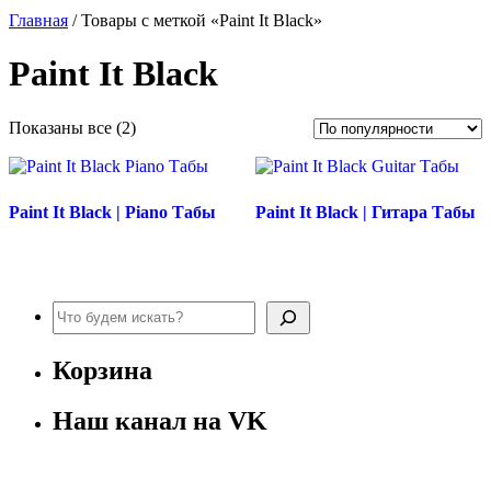
Главная
/ Товары с меткой «Paint It Black»
Paint It Black
Сортировка:
Показаны все (2)
по
популярности
Paint It Black | Piano Табы
Paint It Black | Гитара Табы
Поиск
Корзина
Наш канал на VK