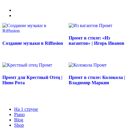
Промт в стиле: «Из
Создание музыки в Riffusion
вагантов» | Игорь Иванов
Промт для Крестный Отец |
Промт в стиле: Колокола |
Нино Рота
Владимир Маркин
На 1 струне
Piano
Blog
Shop