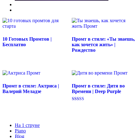
10 Готовых Промтов |
Промт в стиле: «Ты знаешь,
Бесплатно
как хочется жить» |
Рождество
Промт в стиле: Актриса |
Промт в стиле: Дитя во
Валерий Меладзе
Времени | Deep Purple
Оценка
5.00
из 5
На 1 струне
Piano
Blog