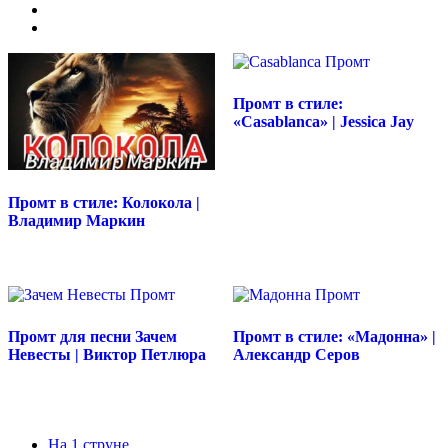
Промт в стиле:
«Casablanca» | Jessica Jay
Промт в стиле: Колокола |
Владимир Маркин
Промт для песни Зачем
Промт в стиле: «Мадонна» |
Невесты | Виктор Петлюра
Александр Серов
На 1 струне