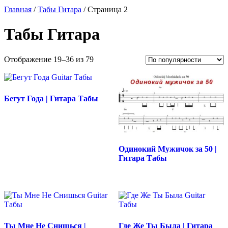
Главная
/
Табы Гитара
/ Страница 2
Табы Гитара
Сортировка:
Отображение 19–36 из 79
по
популярности
Бегут Года | Гитара Табы
Одинокий Мужичок за 50 |
Гитара Табы
Ты Мне Не Снишься |
Где Же Ты Была | Гитара