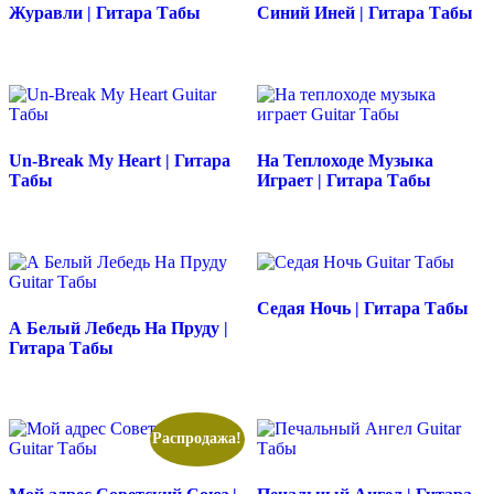
Журавли | Гитара Табы
Синий Иней | Гитара Табы
Un-Break My Heart | Гитара
На Теплоходе Музыка
Табы
Играет | Гитара Табы
Седая Ночь | Гитара Табы
А Белый Лебедь На Пруду |
Гитара Табы
Распродажа!