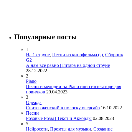
Популярные посты
1
На 1 струне
,
Песни из кинофильма (s)
,
Сборник
G2
А нам всё равно | Гитара на одной струне
28.12.2022
2
Piano
Песни и мелодии на Piano или синтезаторе для
новичков
29.04.2023
3
Одежда
Свитер женский в полоску оверсайз
16.10.2022
Песни
Розовые Розы | Текст и Аккорды
02.08.2023
5
Нейросети
,
Промты для музыки
,
Создание