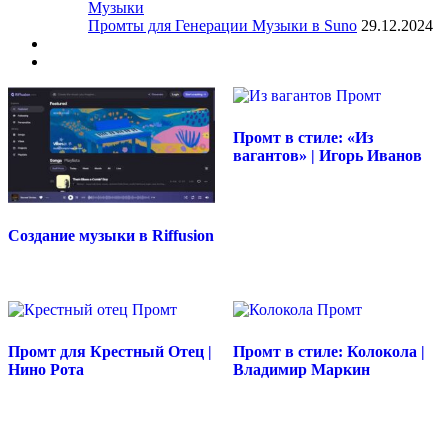
Музыки
Промты для Генерации Музыки в Suno
29.12.2024
Промт в стиле: «Из
вагантов» | Игорь Иванов
Создание музыки в Riffusion
Промт для Крестный Отец |
Промт в стиле: Колокола |
Нино Рота
Владимир Маркин