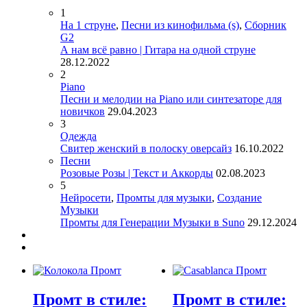
1
На 1 струне
,
Песни из кинофильма (s)
,
Сборник
G2
А нам всё равно | Гитара на одной струне
28.12.2022
2
Piano
Песни и мелодии на Piano или синтезаторе для
новичков
29.04.2023
3
Одежда
Свитер женский в полоску оверсайз
16.10.2022
Песни
Розовые Розы | Текст и Аккорды
02.08.2023
5
Нейросети
,
Промты для музыки
,
Создание
Музыки
Промты для Генерации Музыки в Suno
29.12.2024
Промт в стиле:
Промт в стиле: