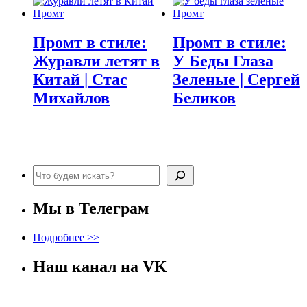
Промт в стиле:
Промт в стиле:
Журавли летят в
У Беды Глаза
Китай | Стас
Зеленые | Сергей
Михайлов
Беликов
Поиск
Мы в Телеграм
Подробнее >>
Наш канал на VK