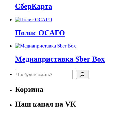
СберКарта
Полис ОСАГО
Медиаприставка Sber Box
Поиск
Корзина
Наш канал на VK