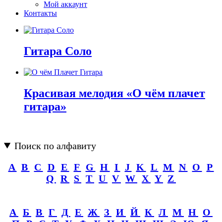
Мой аккаунт
Контакты
Гитара Соло
Красивая мелодия «О чём плачет
гитара»
Поиск по алфавиту
A
B
C
D
E
F
G
H
I
J
K
L
M
N
O
P
Q
R
S
T
U
V
W
X
Y
Z
А
Б
В
Г
Д
Е
Ж
З
И
Й
К
Л
М
Н
О