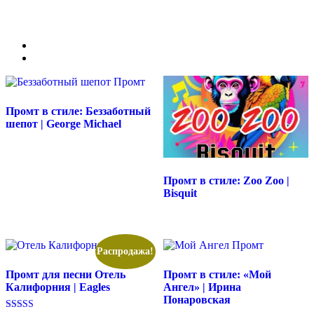
Промт в стиле: Беззаботный
шепот | George Michael
Промт в стиле: Zoo Zoo |
Bisquit
Распродажа!
Промт для песни Отель
Промт в стиле: «Мой
Калифорния | Eagles
Ангел» | Ирина
Понаровская